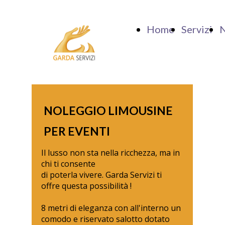
Home
Servizi
N
NOLEGGIO LIMOUSINE
PER EVENTI
Il lusso non sta nella ricchezza, ma in
chi ti consente
di poterla vivere. Garda Servizi ti
offre questa possibilità !
8 metri di eleganza con all'interno un
comodo e riservato salotto dotato